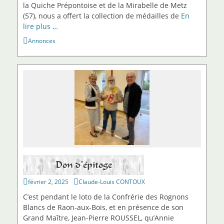
la Quiche Prépontoise et de la Mirabelle de Metz
(57), nous a offert la collection de médailles de
En
lire plus …
Catégories
Annonces
Don d’épitoge
Publié
Auteur
février 2, 2025
Claude-Louis CONTOUX
sur
C’est pendant le loto de la Confrérie des Rognons
Blancs de Raon-aux-Bois, et en présence de son
Grand Maître, Jean-Pierre ROUSSEL, qu’Annie